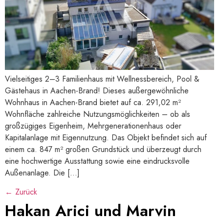
Vielseitiges 2–3 Familienhaus mit Wellnessbereich, Pool &
Gästehaus in Aachen-Brand! Dieses außergewöhnliche
Wohnhaus in Aachen-Brand bietet auf ca. 291,02 m²
Wohnfläche zahlreiche Nutzungsmöglichkeiten – ob als
großzügiges Eigenheim, Mehrgenerationenhaus oder
Kapitalanlage mit Eigennutzung. Das Objekt befindet sich auf
einem ca. 847 m² großen Grundstück und überzeugt durch
eine hochwertige Ausstattung sowie eine eindrucksvolle
Außenanlage. Die […]
←
Zurück
Hakan Arici und Marvin