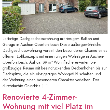
Loftartige Dachgeschosswohnung mit riesigem Balkon und
Garage in Aachen-Oberforstbach Diese außergewöhnliche
Dachgeschosswohnung vereint den besonderen Charme eines
offenen Loftkonzepts mit einer ruhigen Wohnlage in Aachen-
Oberforstbach. Auf ca. 89 m² Wohnfläche erwarten Sie
großzügige Räume mit beeindruckenden Deckenhöhen bis zur
Dachspitze, die ein einzigartiges Wohngefühl schaffen und
der Wohnung einen besonderen Charakter verleihen. Der
durchdachte Grundriss […]
Renovierte 4-Zimmer-
Wohnung mit viel Platz im