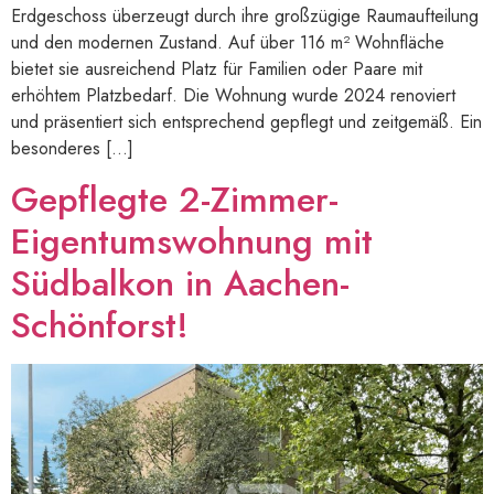
Erdgeschoss überzeugt durch ihre großzügige Raumaufteilung
und den modernen Zustand. Auf über 116 m² Wohnfläche
bietet sie ausreichend Platz für Familien oder Paare mit
erhöhtem Platzbedarf. Die Wohnung wurde 2024 renoviert
und präsentiert sich entsprechend gepflegt und zeitgemäß. Ein
besonderes […]
Gepflegte 2-Zimmer-
Eigentumswohnung mit
Südbalkon in Aachen-
Schönforst!