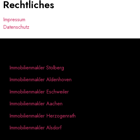
Rechtliches
Impressum
Datenschutz
Regional
Immobilienmakler Stolberg
Immobilienmakler Aldenhoven
Immobilienmakler Eschweiler
Immobilienmakler Aachen
Immobilienmakler Herzogenrath
Immobilienmakler Alsdorf