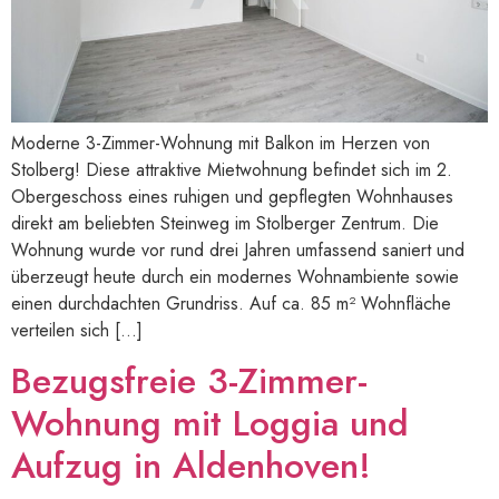
Moderne 3-Zimmer-Wohnung mit Balkon im Herzen von
Stolberg! Diese attraktive Mietwohnung befindet sich im 2.
Obergeschoss eines ruhigen und gepflegten Wohnhauses
direkt am beliebten Steinweg im Stolberger Zentrum. Die
Wohnung wurde vor rund drei Jahren umfassend saniert und
überzeugt heute durch ein modernes Wohnambiente sowie
einen durchdachten Grundriss. Auf ca. 85 m² Wohnfläche
verteilen sich […]
Bezugsfreie 3-Zimmer-
Wohnung mit Loggia und
Aufzug in Aldenhoven!