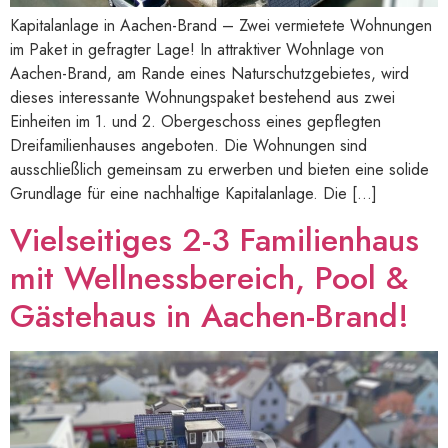
Kapitalanlage in Aachen-Brand – Zwei vermietete Wohnungen
im Paket in gefragter Lage! In attraktiver Wohnlage von
Aachen-Brand, am Rande eines Naturschutzgebietes, wird
dieses interessante Wohnungspaket bestehend aus zwei
Einheiten im 1. und 2. Obergeschoss eines gepflegten
Dreifamilienhauses angeboten. Die Wohnungen sind
ausschließlich gemeinsam zu erwerben und bieten eine solide
Grundlage für eine nachhaltige Kapitalanlage. Die […]
Vielseitiges 2-3 Familienhaus
mit Wellnessbereich, Pool &
Gästehaus in Aachen-Brand!