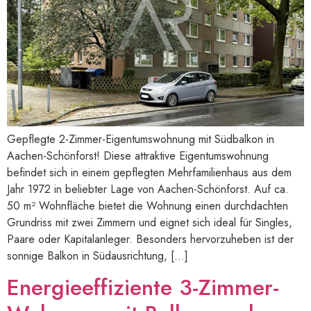
Gepflegte 2-Zimmer-Eigentumswohnung mit Südbalkon in
Aachen-Schönforst! Diese attraktive Eigentumswohnung
befindet sich in einem gepflegten Mehrfamilienhaus aus dem
Jahr 1972 in beliebter Lage von Aachen-Schönforst. Auf ca.
50 m² Wohnfläche bietet die Wohnung einen durchdachten
Grundriss mit zwei Zimmern und eignet sich ideal für Singles,
Paare oder Kapitalanleger. Besonders hervorzuheben ist der
sonnige Balkon in Südausrichtung, […]
Energieeffiziente 3-Zimmer-