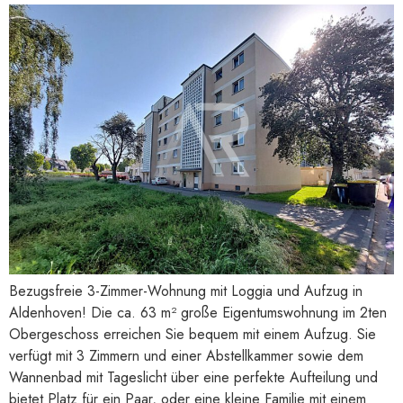
Bezugsfreie 3-Zimmer-Wohnung mit Loggia und Aufzug in
Aldenhoven! Die ca. 63 m² große Eigentumswohnung im 2ten
Obergeschoss erreichen Sie bequem mit einem Aufzug. Sie
verfügt mit 3 Zimmern und einer Abstellkammer sowie dem
Wannenbad mit Tageslicht über eine perfekte Aufteilung und
bietet Platz für ein Paar, oder eine kleine Familie mit einem