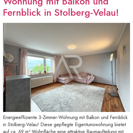
Wohnung mit Balkon und
Fernblick in Stolberg-Velau!
Energieeffiziente 3-Zimmer-Wohnung mit Balkon und Fernblick
in Stolberg-Velau! Diese gepflegte Eigentumswohnung bietet
auf ca. 69 m² Wohnfläche eine attraktive Raumaufteilung mit