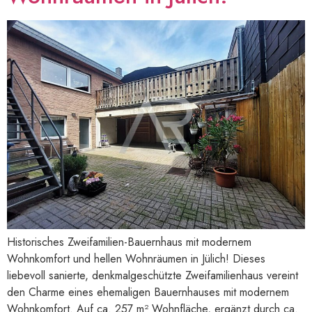
Historisches Zweifamilien-Bauernhaus mit modernem
Wohnkomfort und hellen Wohnräumen in Jülich! Dieses
liebevoll sanierte, denkmalgeschützte Zweifamilienhaus vereint
den Charme eines ehemaligen Bauernhauses mit modernem
Wohnkomfort. Auf ca. 257 m² Wohnfläche, ergänzt durch ca.