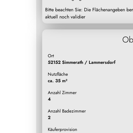
Bitte beachten Sie: Die Flächenangeben b
aktuell noch validier
Ob
Ort
52152 Simmerath / Lammersdorf
Nutzfläche
ca. 35 m²
Anzahl Zimmer
4
Anzahl Badezimmer
2
Käuferprovision