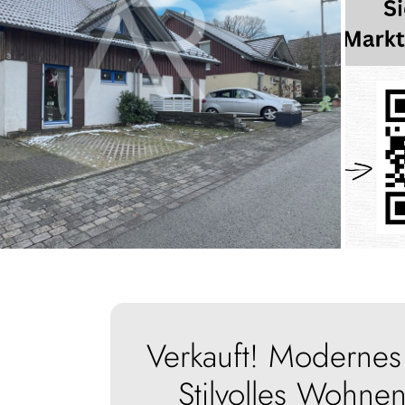
Verkauft! Moderne
Stilvolles Wohne