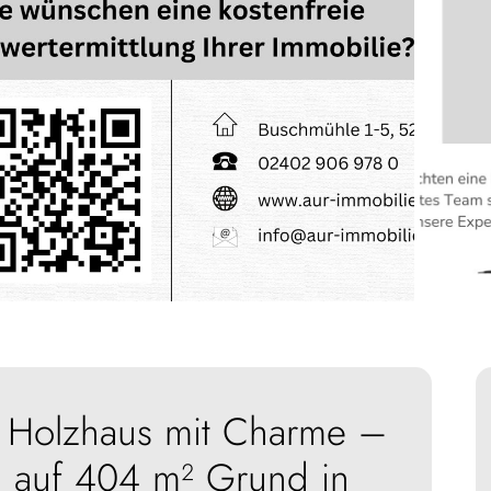
s Holzhaus mit Charme –
n auf 404 m² Grund in