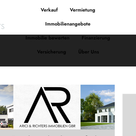
Verkauf
Vermietung
Immobilienangebote
Immobilie bewerten
Finanzierung
Versicherung
Über Uns