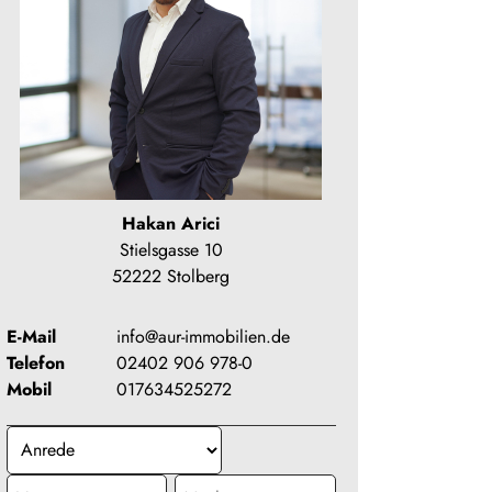
Hakan Arici
Stielsgasse 10
52222 Stolberg
E-Mail
info@aur-immobilien.de
Telefon
02402 906 978-0
Mobil
017634525272