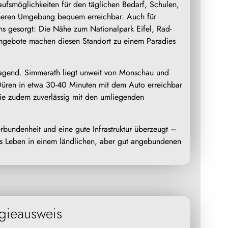
kaufsmöglichkeiten für den täglichen Bedarf, Schulen,
äheren Umgebung bequem erreichbar. Auch für
stens gesorgt: Die Nähe zum Nationalpark Eifel, Rad-
angebote machen diesen Standort zu einem Paradies
rragend. Simmerath liegt unweit von Monschau und
üren in etwa 30-40 Minuten mit dem Auto erreichbar
 Sie zudem zuverlässig mit den umliegenden
rbundenheit und eine gute Infrastruktur überzeugt –
das Leben in einem ländlichen, aber gut angebundenen
gieausweis