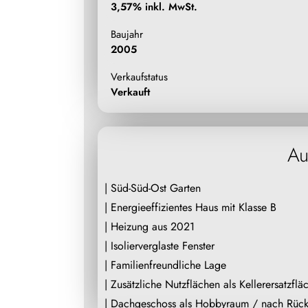
3,57% inkl. MwSt.
Baujahr
2005
Verkaufstatus
Verkauft
Au
| Süd-Süd-Ost Garten
| Energieeffizientes Haus mit Klasse B
| Heizung aus 2021
| Isolierverglaste Fenster
| Familienfreundliche Lage
| Zusätzliche Nutzflächen als Kellerersatzflä
| Dachgeschoss als Hobbyraum / 