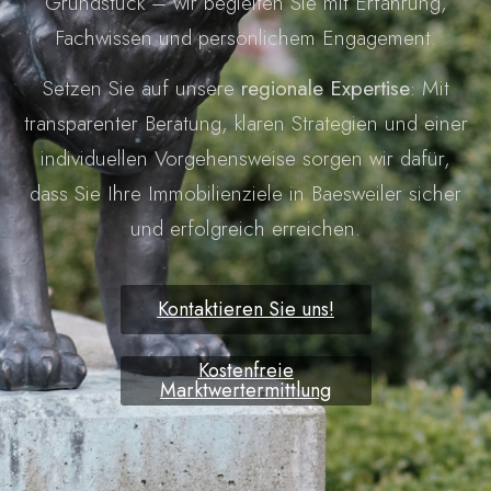
Grundstück – wir begleiten Sie mit Erfahrung,
Fachwissen und persönlichem Engagement.
Setzen Sie auf unsere
regionale Expertise
: Mit
transparenter Beratung, klaren Strategien und einer
individuellen Vorgehensweise sorgen wir dafür,
dass Sie Ihre Immobilienziele in Baesweiler sicher
und erfolgreich erreichen.
Kontaktieren Sie uns!
Kostenfreie
Marktwertermittlung