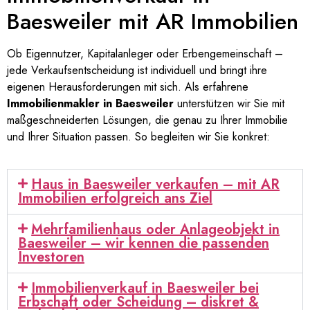
Baesweiler mit AR Immobilien
Ob Eigennutzer, Kapitalanleger oder Erbengemeinschaft –
jede Verkaufsentscheidung ist individuell und bringt ihre
eigenen Herausforderungen mit sich. Als erfahrene
Immobilienmakler in Baesweiler
unterstützen wir Sie mit
maßgeschneiderten Lösungen, die genau zu Ihrer Immobilie
und Ihrer Situation passen. So begleiten wir Sie konkret:
Haus in Baesweiler verkaufen – mit AR
Immobilien erfolgreich ans Ziel
Mehrfamilienhaus oder Anlageobjekt in
Baesweiler – wir kennen die passenden
Investoren
Immobilienverkauf in Baesweiler bei
Erbschaft oder Scheidung – diskret &