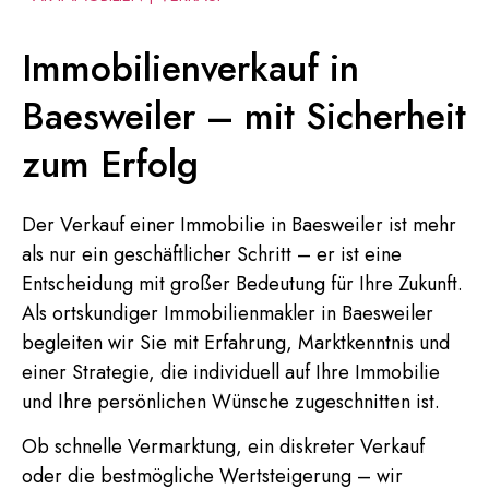
Immobilienverkauf in
Baesweiler – mit Sicherheit
zum Erfolg
Der Verkauf einer Immobilie in Baesweiler ist mehr
als nur ein geschäftlicher Schritt – er ist eine
Entscheidung mit großer Bedeutung für Ihre Zukunft.
Als ortskundiger Immobilienmakler in Baesweiler
begleiten wir Sie mit Erfahrung, Marktkenntnis und
einer Strategie, die individuell auf Ihre Immobilie
und Ihre persönlichen Wünsche zugeschnitten ist.
Ob schnelle Vermarktung, ein diskreter Verkauf
oder die bestmögliche Wertsteigerung – wir