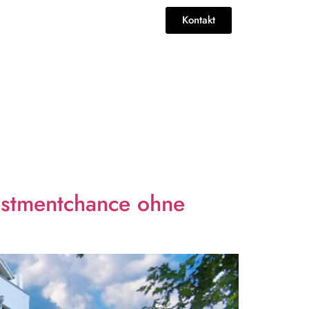
Kontakt
vestmentchance ohne