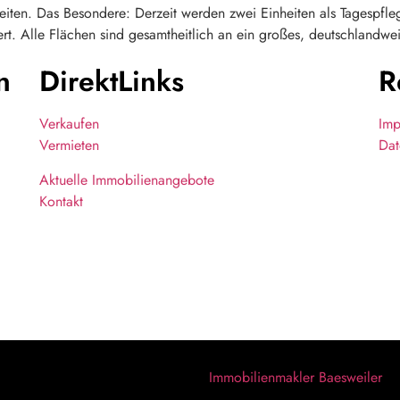
heiten. Das Besondere: Derzeit werden zwei Einheiten als Tagespfleg
rt. Alle Flächen sind gesamtheitlich an ein großes, deutschlandwei
n
DirektLinks
R
Verkaufen
Imp
Vermieten
Dat
Aktuelle Immobilienangebote
Kontakt
Immobilienmakler Baesweiler