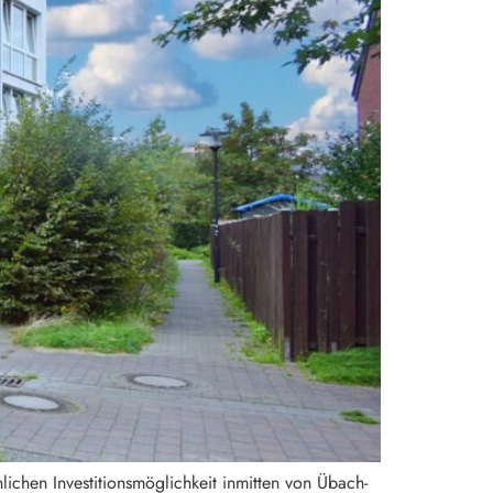
chen Investitionsmöglichkeit inmitten von Übach-