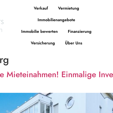
Verkauf
Vermietung
Immobilienangebote
Immobilie bewerten
Finanzierung
Versicherung
Über Uns
rg
ere Mieteinahmen! Einmalige In