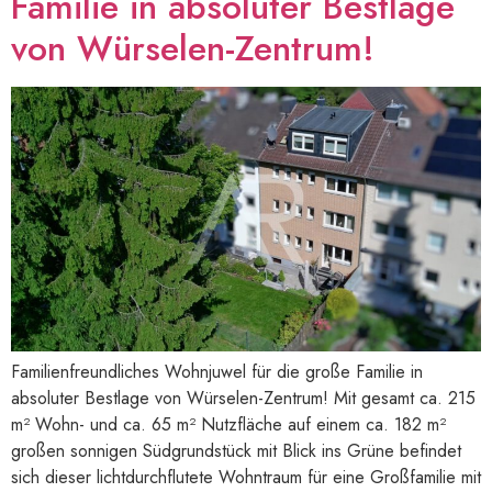
Familie in absoluter Bestlage
von Würselen-Zentrum!
Familienfreundliches Wohnjuwel für die große Familie in
absoluter Bestlage von Würselen-Zentrum! Mit gesamt ca. 215
m² Wohn- und ca. 65 m² Nutzfläche auf einem ca. 182 m²
großen sonnigen Südgrundstück mit Blick ins Grüne befindet
sich dieser lichtdurchflutete Wohntraum für eine Großfamilie mit