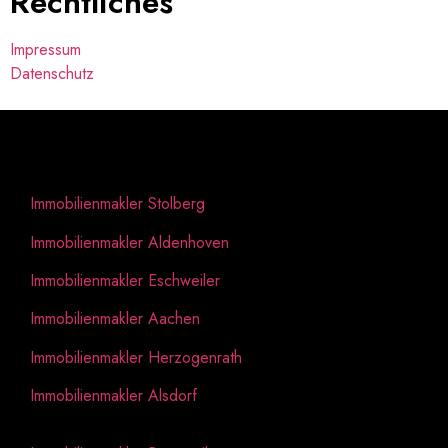
Rechtliches
Impressum
Datenschutz
Regional
Immobilienmakler Stolberg
Immobilienmakler Aldenhoven
Immobilienmakler Eschweiler
Immobilienmakler Aachen
Immobilienmakler Herzogenrath
Immobilienmakler Alsdorf