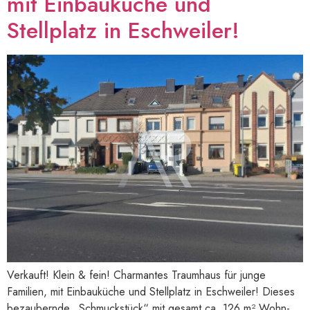
mit Einbauküche und
Stellplatz in Eschweiler!
Verkauft! Klein & fein! Charmantes Traumhaus für junge
Familien, mit Einbauküche und Stellplatz in Eschweiler! Dieses
bezaubernde „Schmuckstück“ mit gesamt ca. 126 m² Wohn-