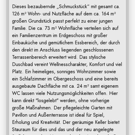
Dieses bezaubernde „Schmuckstück“ mit gesamt ca.
126 m² Wohn- und Nutzfläche auf dem ca. 164 m²
großen Grundstück passt perfekt zu einer jungen
Familie. Die ca. 73 m² Wohnfläche verteilen sich auf
ein Familienzentrum im Erdgeschoss mit großer
Einbauküche und gemütlichem Essbereich, der durch
den direkt im Anschluss liegenden geschlossenen
Terrassenbereich erweitert wird. Das stylische
Duschbad vereint Wellnesscharakter, Komfort und viel
Platz. Ein heimeliges, sonniges Wohnzimmer sowie
ein Schlafzimmer im Obergeschoss und eine bereits
ausgebaute Dachfläche mit ca. 24 m² samt eigenem
WC lassen viele Nutzungsmöglichkeiten offen. Hier
kann direkt "losgelebt" werden, ohne vorherige
große Maßnahmen. Der pflegeleichte Garten mit
Pavillon und Außenterrasse ist ideal für Spiel,
Erholung und Kreativität. Der geräumige Keller bietet
Stauraum für dies und das und der neu angelegte