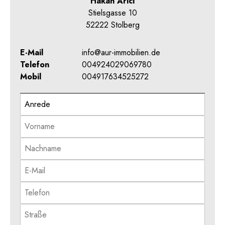
Hakan Arici
Stielsgasse 10
52222 Stolberg
E-Mail
info@aur-immobilien.de
Telefon
004924029069780
Mobil
004917634525272