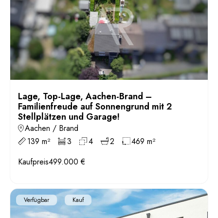
Lage, Top-Lage, Aachen-Brand –
Familienfreude auf Sonnengrund mit 2
Stellplätzen und Garage!
Aachen / Brand
139 m²
3
4
2
469 m²
Kaufpreis
499.000 €
Verfügbar
Kauf