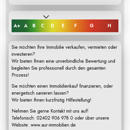
A+
A
B
C
D
E
F
G
H
Sie möchten Ihre Immobilie verkaufen, vermieten oder
investieren?
Wir bieten Ihnen eine unverbindliche Bewertung und
begleiten Sie professionell durch den gesamten
Prozess!
Sie möchten einen Immobilienkauf finanzieren, oder
energetisch sanieren lassen?
Wir bieten Ihnen kurzfristig Hilfestellung!
Nehmen Sie gerne Kontakt mit uns auf!
Telefonisch: 02402 906 978 0 oder über unsere
Website: www.aur-immobilien.de