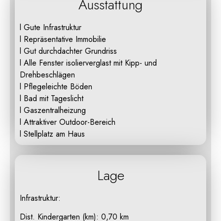
Ausstattung
l Gute Infrastruktur
l Repräsentative Immobilie
l Gut durchdachter Grundriss
l Alle Fenster isolierverglast mit Kipp- und
Drehbeschlägen
l Pflegeleichte Böden
l Bad mit Tageslicht
l Gaszentralheizung
l Attraktiver Outdoor-Bereich
l Stellplatz am Haus
Lage
Infrastruktur:
Dist. Kindergarten (km): 0,70 km