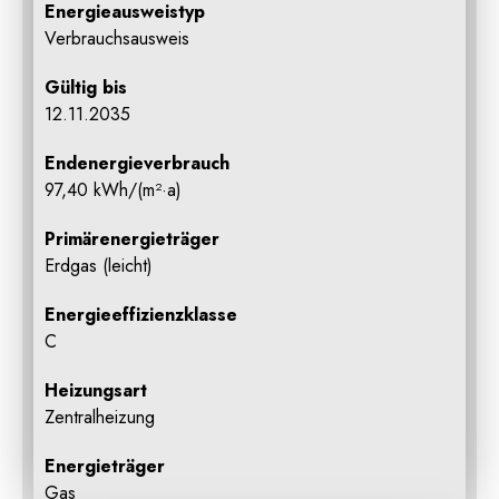
Energie­ausweistyp
Verbrauchsausweis
Gültig bis
12.11.2035
Endenergieverbrauch
97,40 kWh/(m²·a)
Primärenergieträger
Erdgas (leicht)
Energieeffizienzklasse
C
Heizungsart
Zentralheizung
Energieträger
Gas