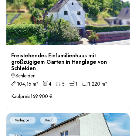
Freistehendes Einfamilienhaus mit
großzügigem Garten in Hanglage von
Schleiden
Schleiden
104,16 m²
4
5
1
1.220 m²
Kaufpreis
169.900 €
Verfügbar
Kauf