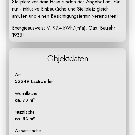
Stellplatz vor dem Haus runden das Angebot ab. Für
nur - inklusive Einbauküche und Stellplatz gleich
anrufen und einen Besichtigungstermin vereinbaren!
Energieausweis: V: 97,4 kWh/(m²a), Gas, Baujahr
1938!
Objektdaten
Ort
52249 Eschweiler
Wohnfläche
ca. 73 m²
Nutzfläche
ca. 53 m²
Gesamtfläche