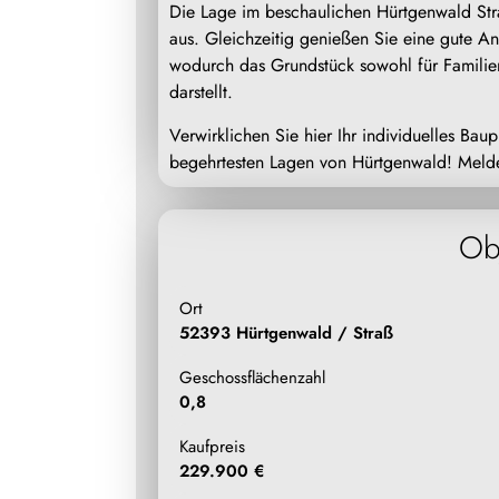
Die Lage im beschaulichen Hürtgenwald Str
aus. Gleichzeitig genießen Sie eine gute A
wodurch das Grundstück sowohl für Familie
darstellt.
Verwirklichen Sie hier Ihr individuelles Bau
begehrtesten Lagen von Hürtgenwald! Melden
Ob
Ort
52393 Hürtgenwald / Straß
Geschossflächenzahl
0,8
Kaufpreis
229.900 €