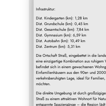
Infrastruktur:
Dist. Kindergarten (km): 1,28 km
Dist. Grundschule (km): 0,45 km
Dist. Gesamtschule (km): 7,84 km
Dist. Gymnasium (km): 6,59 km
Dist. Autobahn (km): 10,49 km
Dist. Zentrum (km): 5,31 km
Die Ortschaft Straß, eingebettet in die lan
eine einzigartige Kombination aus ruhigem 
befindet sich in einem gewachsenen Wohnge
Einfamilienhäusern aus den 90er- und 2000e
verkehrsberuhigten Lage, ideal für Familie
möchten.
Die direkte Umgebung ist durch großzügige
Straß zu einem attraktiven Wohnort für Na
entspannte Spaziergänge – die Region lädt zu