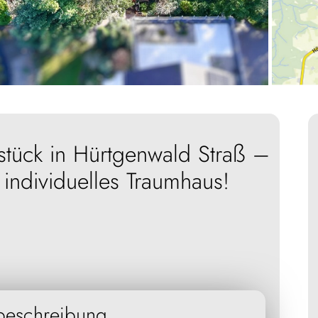
tück in Hürtgenwald Straß –
 individuelles Traumhaus!
beschreibung