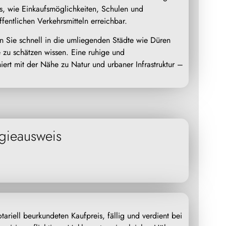
fs, wie Einkaufsmöglichkeiten, Schulen und
entlichen Verkehrsmitteln erreichbar.
 Sie schnell in die umliegenden Städte wie Düren
 zu schätzen wissen. Eine ruhige und
rt mit der Nähe zu Natur und urbaner Infrastruktur –
gieausweis
ariell beurkundeten Kaufpreis, fällig und verdient bei