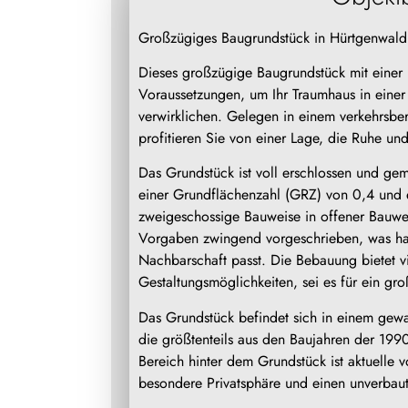
Großzügiges Baugrundstück in Hürtgenwald S
Dieses großzügige Baugrundstück mit einer 
Voraussetzungen, um Ihr Traumhaus in einer
verwirklichen. Gelegen in einem verkehrsbe
profitieren Sie von einer Lage, die Ruhe und
Das Grundstück ist voll erschlossen und g
einer Grundflächenzahl (GRZ) von 0,4 und e
zweigeschossige Bauweise in offener Bauwe
Vorgaben zwingend vorgeschrieben, was ha
Nachbarschaft passt. Die Bebauung bietet vi
Gestaltungsmöglichkeiten, sei es für ein g
Das Grundstück befindet sich in einem gew
die größtenteils aus den Baujahren der 199
Bereich hinter dem Grundstück ist aktuell
besondere Privatsphäre und einen unverbaut