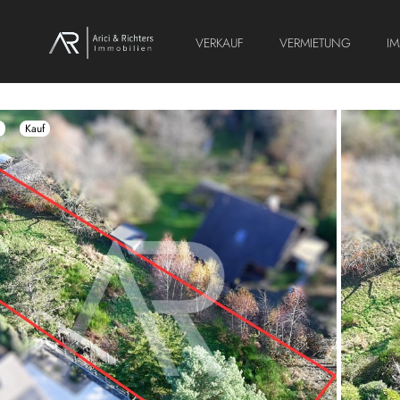
VERKAUF
VERMIETUNG
I
Kauf