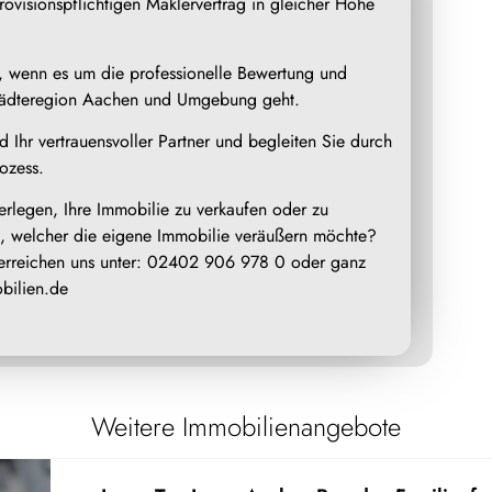
ovisionspflichtigen Maklervertrag in gleicher Höhe
te, wenn es um die professionelle Bewertung und
Städteregion Aachen und Umgebung geht.
d Ihr vertrauensvoller Partner und begleiten Sie durch
ozess.
erlegen, Ihre Immobilie zu verkaufen oder zu
, welcher die eigene Immobilie veräußern möchte?
 erreichen uns unter: 02402 906 978 0 oder ganz
bilien.de
Weitere Immobilienangebote