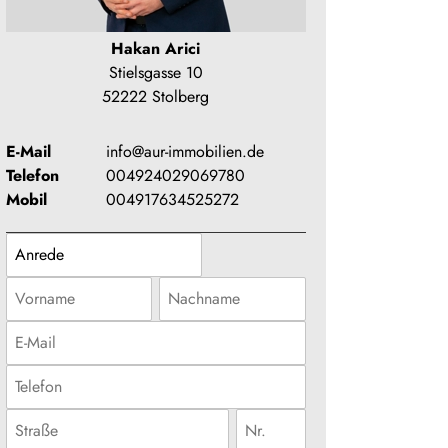
Hakan Arici
Stielsgasse 10
52222 Stolberg
E-Mail
info@aur-immobilien.de
Telefon
004924029069780
Mobil
004917634525272