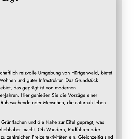
dschaftlich reizvolle Umgebung von Hürtgenwald, bietet
Wohnen und guter Infrastruktur. Das Grundstück
biet, das geprägt ist von modernen
r-Jahren. Hier genießen Sie die Vorzüge einer
n, Ruhesuchende oder Menschen, die naturnah leben
 Grünflächen und die Nähe zur Eifel geprägt, was
turliebhaber macht. Ob Wandern, Radfahren oder
 zahlreichen Freizeitaktivitäten ein. Gleichzeitig sind