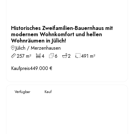
Historisches Zweifamilien-Bauernhaus mit
modernem Wohnkomfort und hellen
Wohnräumen in Jülich!
Jülich / Merzenhausen
257 m²
4
6
2
491 m²
Kaufpreis
449.000 €
Verfügbar
Kauf