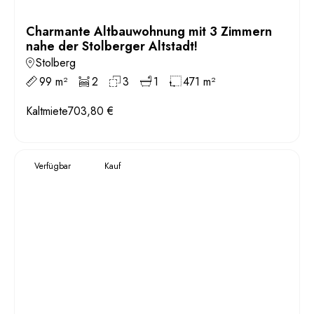
Charmante Altbauwohnung mit 3 Zimmern
nahe der Stolberger Altstadt!
Stolberg
99 m²
2
3
1
471 m²
Kaltmiete
703,80 €
Verfügbar
Kauf