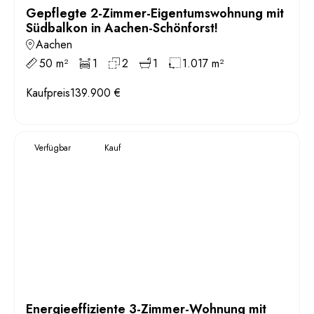
Gepflegte 2-Zimmer-Eigentumswohnung mit
Südbalkon in Aachen-Schönforst!
Aachen
50 m²
1
2
1
1.017 m²
Kaufpreis
139.900 €
Verfügbar
Kauf
Energieeffiziente 3-Zimmer-Wohnung mit