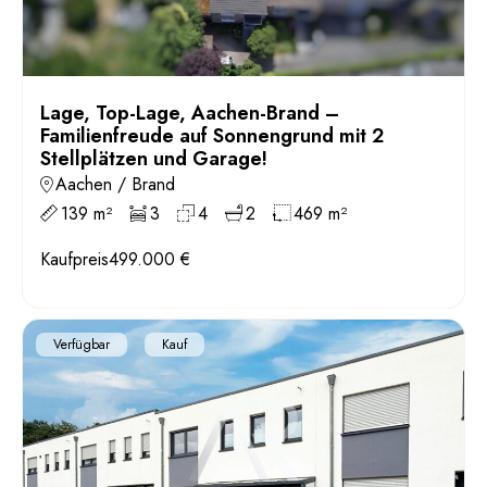
Lage, Top-Lage, Aachen-Brand –
Familienfreude auf Sonnengrund mit 2
Stellplätzen und Garage!
Aachen / Brand
139 m²
3
4
2
469 m²
Kaufpreis
499.000 €
Verfügbar
Kauf