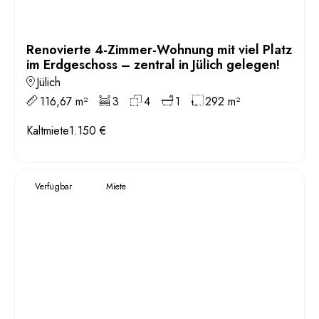
Renovierte 4-Zimmer-Wohnung mit viel Platz
im Erdgeschoss – zentral in Jülich gelegen!
Jülich
116,67 m²
3
4
1
292 m²
Kaltmiete
1.150 €
Verfügbar
Miete