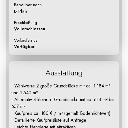
Bebaubar nach
B Plan
Erschließung
Vollerschlossen
Verkaufstatus
Verfügbar
Ausstattung
| Wahlweise 2 große Grundstücke mit ca. 1.184 m²
und 1.540 m²
| Alternativ 4 kleinere Grundstücke mit ca. 613 m² bis
657 m²
| Kaufpreis ca. 180 € / m² (gemäß Bodenrichtwert)
| Detaillierte Kaufpreisliste auf Anfrage
| Leichte Hanglage mit attraktiven