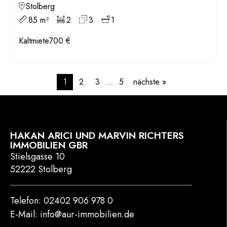
Stolberg
85 m²
2
3
1
Kaltmiete
700 €
1
2
3
…
5
nächste »
HAKAN ARICI UND MARVIN RICHTERS
IMMOBILIEN GBR
Stielsgasse 10
52222 Stolberg
Telefon: 02402 906 978 0
E-Mail: info@aur-immobilien.de