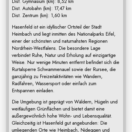
Dist. Gymnasium (km): 8,52 km
Dist. Autobahn (km): 17,47 km
Dist. Zentrum (km): 1,60 km
Hasenfeld ist ein idyllischer Ortsteil der Stadt
Heimbach und liegt inmitten des Nationalparks Eifel,
einer der schönsten und naturnahsten Regionen
Nordrhein-Westfalens. Die besondere Lage
verbindet Ruhe, Natur und Erholung auf einzigartige
Weise. Nur wenige Minuten entfernt befindet sich die
Rurtalsperre Schwammenauel sowie der Rursee, die
ganzjährig zu Freizeitaktivitäten wie Wandern,
Radfahren, Wassersport oder einfach zum
Entspannen einladen.
Die Umgebung ist geprägt von Wäldern, Hügeln und
weitläufigen Grünflächen und bietet damit eine
außergewöhnlich hohe Wohn- und Lebensqualität.
Gleichzeitig ist Hasenfeld gut angebunden: Die
umliegenden Orte wie Heimbach, Nideggen und