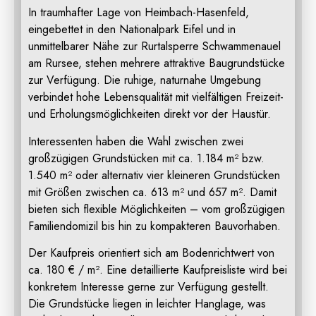
In traumhafter Lage von Heimbach-Hasenfeld,
eingebettet in den Nationalpark Eifel und in
unmittelbarer Nähe zur Rurtalsperre Schwammenauel
am Rursee, stehen mehrere attraktive Baugrundstücke
zur Verfügung. Die ruhige, naturnahe Umgebung
verbindet hohe Lebensqualität mit vielfältigen Freizeit-
und Erholungsmöglichkeiten direkt vor der Haustür.
Interessenten haben die Wahl zwischen zwei
großzügigen Grundstücken mit ca. 1.184 m² bzw.
1.540 m² oder alternativ vier kleineren Grundstücken
mit Größen zwischen ca. 613 m² und 657 m². Damit
bieten sich flexible Möglichkeiten – vom großzügigen
Familiendomizil bis hin zu kompakteren Bauvorhaben.
Der Kaufpreis orientiert sich am Bodenrichtwert von
ca. 180 € / m². Eine detaillierte Kaufpreisliste wird bei
konkretem Interesse gerne zur Verfügung gestellt.
Die Grundstücke liegen in leichter Hanglage, was