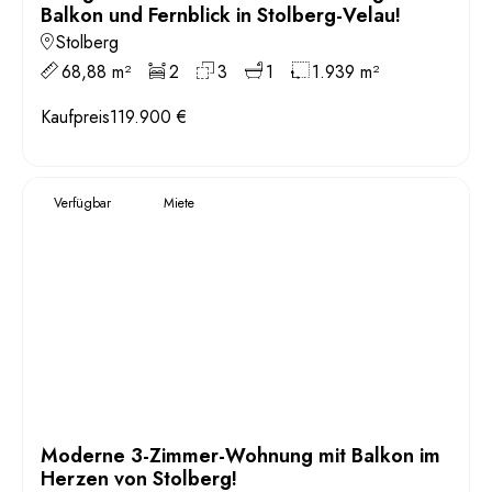
Balkon und Fernblick in Stolberg-Velau!
Stolberg
68,88 m²
2
3
1
1.939 m²
Kaufpreis
119.900 €
Verfügbar
Miete
Moderne 3-Zimmer-Wohnung mit Balkon im
Herzen von Stolberg!