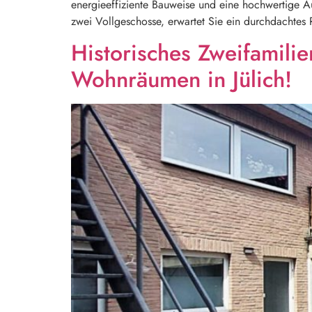
energieeffiziente Bauweise und eine hochwertige A
zwei Vollgeschosse, erwartet Sie ein durchdachtes
Historisches Zweifamil
Wohnräumen in Jülich!