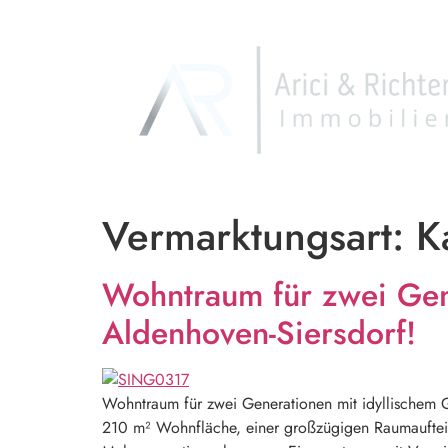
Vermarktungsart:
K
Wohntraum für zwei Gene
Aldenhoven-Siersdorf!
Wohntraum für zwei Generationen mit idyllischem G
210 m² Wohnfläche, einer großzügigen Raumaufteil