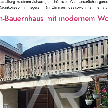
usstattung zu einem Zuhause, das höchsten Wohnansprüchen gerech
 Raumkonzept mit insgesamt fünf Zimmern, das sowohl Familien als
ien-Bauernhaus mit modernem Wo