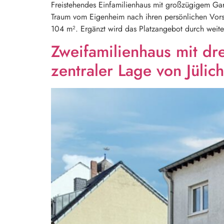
Freistehendes Einfamilienhaus mit großzügigem Gart
Traum vom Eigenheim nach ihren persönlichen Vorst
104 m². Ergänzt wird das Platzangebot durch weit
Zweifamilienhaus mit dr
zentraler Lage von Jülich