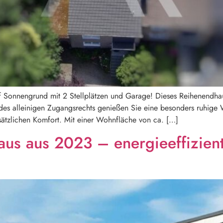
 Sonnengrund mit 2 Stellplätzen und Garage! Dieses Reihenendhaus
es alleinigen Zugangsrechts genießen Sie eine besonders ruhige W
sätzlichen Komfort. Mit einer Wohnfläche von ca. […]
aus aus 2023 – energieeffizien