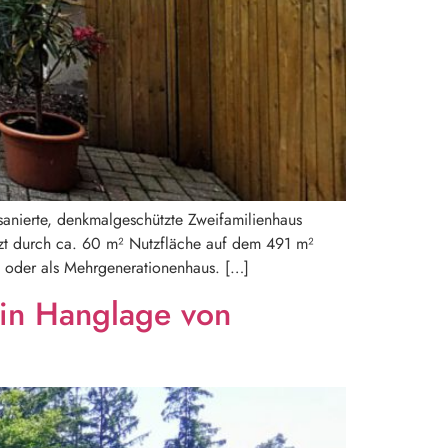
anierte, denkmalgeschützte Zweifamilienhaus
t durch ca. 60 m² Nutzfläche auf dem 491 m²
n oder als Mehrgenerationenhaus. […]
 in Hanglage von