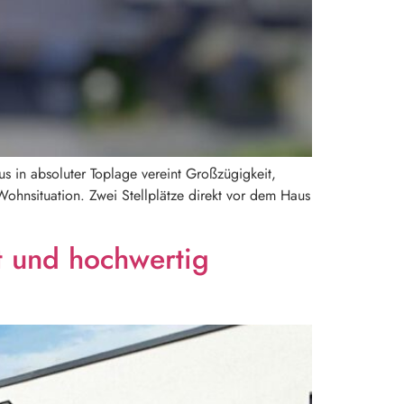
 in absoluter Toplage vereint Großzügigkeit,
ohnsituation. Zwei Stellplätze direkt vor dem Haus
t und hochwertig