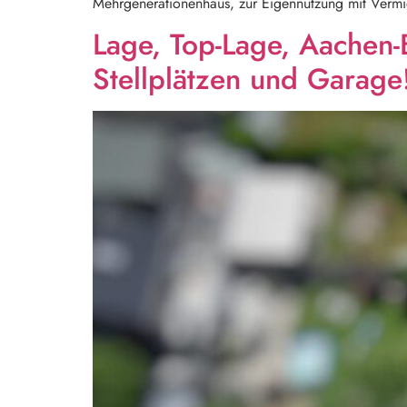
Mehrgenerationenhaus, zur Eigennutzung mit Vermie
Lage, Top-Lage, Aachen
Stellplätzen und Garage