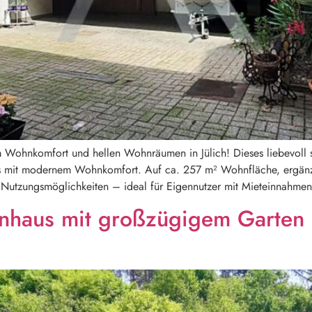
 Wohnkomfort und hellen Wohnräumen in Jülich! Dieses liebevoll s
s mit modernem Wohnkomfort. Auf ca. 257 m² Wohnfläche, ergänz
ge Nutzungsmöglichkeiten – ideal für Eigennutzer mit Mieteinnahme
ienhaus mit großzügigem Garten