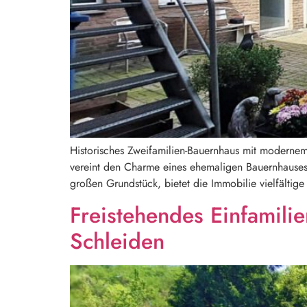
Historisches Zweifamilien-Bauernhaus mit modernem
vereint den Charme eines ehemaligen Bauernhause
großen Grundstück, bietet die Immobilie vielfälti
Freistehendes Einfamil
Schleiden