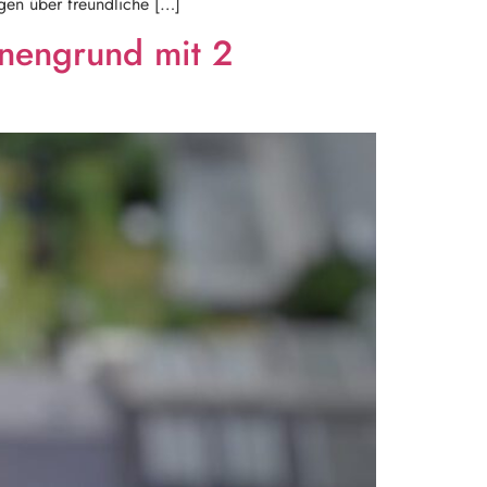
gen über freundliche […]
nnengrund mit 2