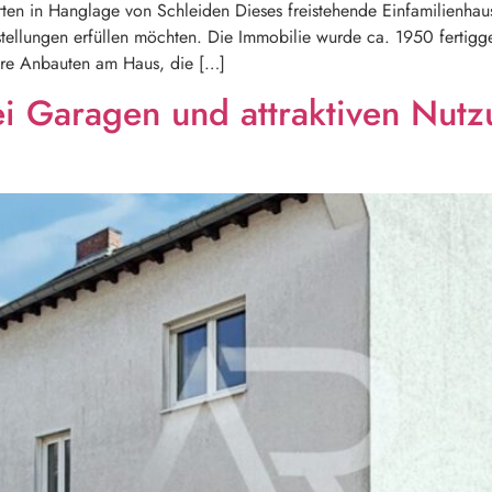
en in Hanglage von Schleiden Dieses freistehende Einfamilienhaus 
ellungen erfüllen möchten. Die Immobilie wurde ca. 1950 fertigge
ere Anbauten am Haus, die […]
ei Garagen und attraktiven Nutz