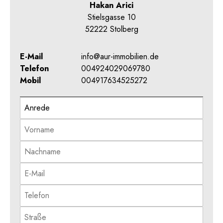
Hakan Arici
Stielsgasse 10
52222 Stolberg
E-Mail
info@aur-immobilien.de
Telefon
004924029069780
Mobil
004917634525272