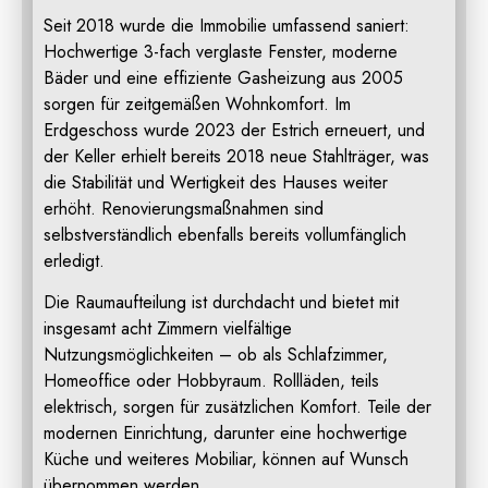
Seit 2018 wurde die Immobilie umfassend saniert:
Hochwertige 3-fach verglaste Fenster, moderne
Bäder und eine effiziente Gasheizung aus 2005
sorgen für zeitgemäßen Wohnkomfort. Im
Erdgeschoss wurde 2023 der Estrich erneuert, und
der Keller erhielt bereits 2018 neue Stahlträger, was
die Stabilität und Wertigkeit des Hauses weiter
erhöht. Renovierungsmaßnahmen sind
selbstverständlich ebenfalls bereits vollumfänglich
erledigt.
Die Raumaufteilung ist durchdacht und bietet mit
insgesamt acht Zimmern vielfältige
Nutzungsmöglichkeiten – ob als Schlafzimmer,
Homeoffice oder Hobbyraum. Rollläden, teils
elektrisch, sorgen für zusätzlichen Komfort. Teile der
modernen Einrichtung, darunter eine hochwertige
Küche und weiteres Mobiliar, können auf Wunsch
übernommen werden.