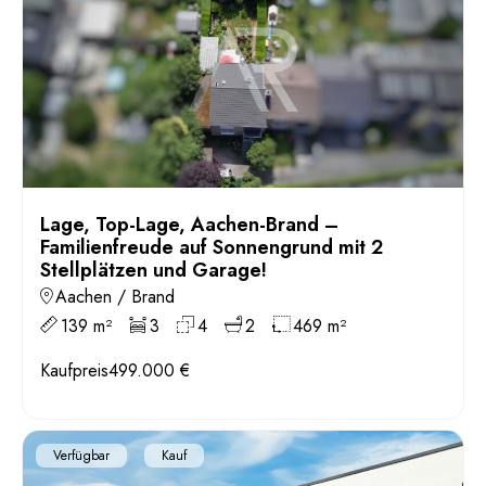
Lage, Top-Lage, Aachen-Brand –
Familienfreude auf Sonnengrund mit 2
Stellplätzen und Garage!
Aachen / Brand
139 m²
3
4
2
469 m²
Kaufpreis
499.000 €
Verfügbar
Kauf