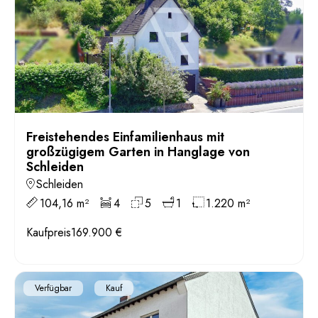
Freistehendes Einfamilienhaus mit
großzügigem Garten in Hanglage von
Schleiden
Schleiden
104,16 m²
4
5
1
1.220 m²
Kaufpreis
169.900 €
Verfügbar
Kauf